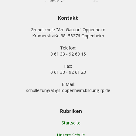
Kontakt
Grundschule "Am Gautor" Oppenheim
Krämerstraße 38, 55276 Oppenheim
Telefon:
0 61 33 - 92 60 15
Fax:
0 61 33 - 92 61 23
E-Mail:
schulleitung(at)gs-oppenheim.bildung-rp.de
Rubriken
Startseite
Unsere Schule