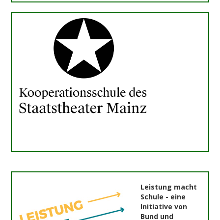
Leistung macht
Schule - eine
Initiative von
Bund und