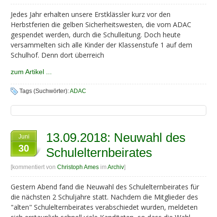
Jedes Jahr erhalten unsere Erstklässler kurz vor den
Herbstferien die gelben Sicherheitswesten, die vom ADAC
gespendet werden, durch die Schulleitung. Doch heute
versammelten sich alle Kinder der Klassenstufe 1 auf dem
Schulhof. Denn dort überreich
zum Artikel ...
Tags (Suchwörter):
ADAC
13.09.2018: Neuwahl des
Juni
30
Schulelternbeirates
[kommentiert von
Christoph Ames
im
Archiv
]
Gestern Abend fand die Neuwahl des Schulelternbeirates für
die nächsten 2 Schuljahre statt. Nachdem die Mitglieder des
"alten" Schulelternbeirates verabschiedet wurden, meldeten