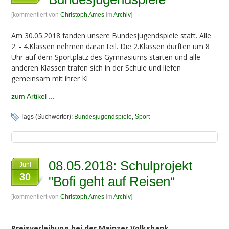
[kommentiert von
Christoph Ames
im
Archiv
]
Am 30.05.2018 fanden unsere Bundesjugendspiele statt. Alle
2. - 4.Klassen nehmen daran teil. Die 2.Klassen durften um 8
Uhr auf dem Sportplatz des Gymnasiums starten und alle
anderen Klassen trafen sich in der Schule und liefen
gemeinsam mit ihrer Kl
zum Artikel ...
Tags (Suchwörter):
Bundesjugendspiele
,
Sport
08.05.2018: Schulprojekt
Juni
30
"Bofi geht auf Reisen“
[kommentiert von
Christoph Ames
im
Archiv
]
Preisverleihung bei der Mainzer Volksbank