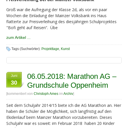
Groß war die Aufregung der Klasse 2d, als vor ein paar
Wochen die Einladung der Mainzer Volksbank ins Haus
flatterte zur Preisverleihung des diesjährigen Schulprojektes
"Bofi geht auf Reisen“. Übe
zum Artikel ...
Tags (Suchwörter):
Projekttage
,
Kunst
06.05.2018: Marathon AG –
Juni
30
Grundschule Oppenheim
[kommentiert von
Christoph Ames
im
Archiv
]
Seit dem Schuljahr 2014/15 biete ich die AG Marathon an. Hier
haben die Schüler die Möglichkeit, sich langfristig auf den
Ekidenlauf beim Mainzer Marathon vorzubereiten. Dieses
Schuljahr war es soweit: im Februar 2018 haben 20 Kinder