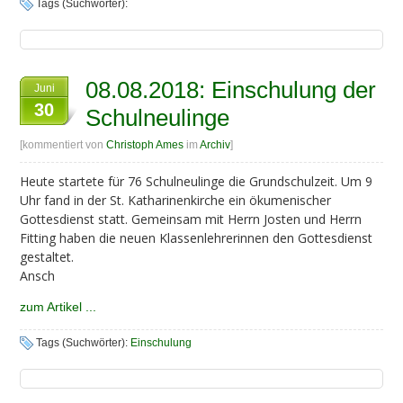
Tags (Suchwörter):
08.08.2018: Einschulung der
Juni
30
Schulneulinge
[kommentiert von
Christoph Ames
im
Archiv
]
Heute startete für 76 Schulneulinge die Grundschulzeit. Um 9
Uhr fand in der St. Katharinenkirche ein ökumenischer
Gottesdienst statt. Gemeinsam mit Herrn Josten und Herrn
Fitting haben die neuen Klassenlehrerinnen den Gottesdienst
gestaltet.
Ansch
zum Artikel ...
Tags (Suchwörter):
Einschulung