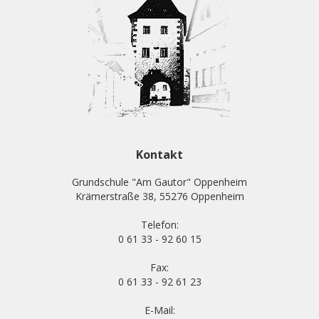
Kontakt
Grundschule "Am Gautor" Oppenheim
Krämerstraße 38, 55276 Oppenheim
Telefon:
0 61 33 - 92 60 15
Fax:
0 61 33 - 92 61 23
E-Mail: