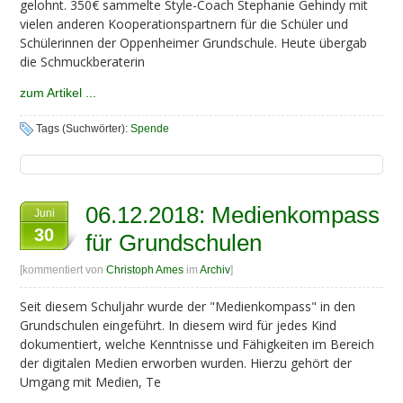
gelohnt. 350€ sammelte Style-Coach Stephanie Gehindy mit
vielen anderen Kooperationspartnern für die Schüler und
Schülerinnen der Oppenheimer Grundschule. Heute übergab
die Schmuckberaterin
zum Artikel ...
Tags (Suchwörter):
Spende
06.12.2018: Medienkompass
Juni
30
für Grundschulen
[kommentiert von
Christoph Ames
im
Archiv
]
Seit diesem Schuljahr wurde der "Medienkompass" in den
Grundschulen eingeführt. In diesem wird für jedes Kind
dokumentiert, welche Kenntnisse und Fähigkeiten im Bereich
der digitalen Medien erworben wurden. Hierzu gehört der
Umgang mit Medien, Te