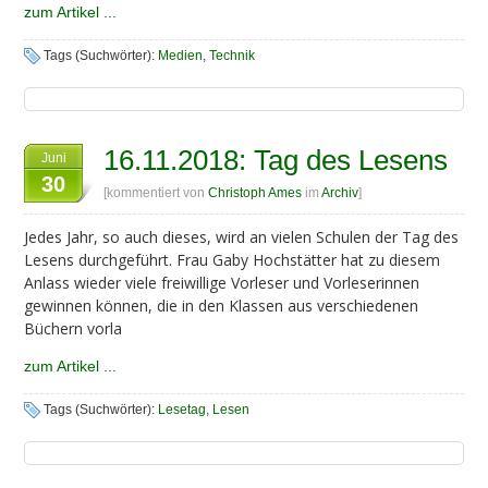
zum Artikel ...
Tags (Suchwörter):
Medien
,
Technik
16.11.2018: Tag des Lesens
Juni
30
[kommentiert von
Christoph Ames
im
Archiv
]
Jedes Jahr, so auch dieses, wird an vielen Schulen der Tag des
Lesens durchgeführt. Frau Gaby Hochstätter hat zu diesem
Anlass wieder viele freiwillige Vorleser und Vorleserinnen
gewinnen können, die in den Klassen aus verschiedenen
Büchern vorla
zum Artikel ...
Tags (Suchwörter):
Lesetag
,
Lesen