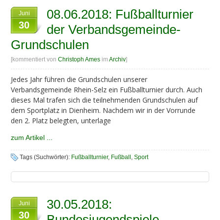
08.06.2018: Fußballturnier
Juni
30
der Verbandsgemeinde-
Grundschulen
[kommentiert von
Christoph Ames
im
Archiv
]
Jedes Jahr führen die Grundschulen unserer
Verbandsgemeinde Rhein-Selz ein Fußballturnier durch. Auch
dieses Mal trafen sich die teilnehmenden Grundschulen auf
dem Sportplatz in Dienheim. Nachdem wir in der Vorrunde
den 2. Platz belegten, unterlage
zum Artikel ...
Tags (Suchwörter):
Fußballturnier
,
Fußball
,
Sport
30.05.2018:
Juni
30
Bundesjugendspiele