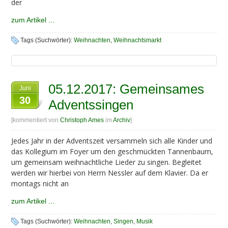
der
zum Artikel ...
Tags (Suchwörter):
Weihnachten
,
Weihnachtsmarkt
05.12.2017: Gemeinsames
Juni
30
Adventssingen
[kommentiert von
Christoph Ames
im
Archiv
]
Jedes Jahr in der Adventszeit versammeln sich alle Kinder und
das Kollegium im Foyer um den geschmückten Tannenbaum,
um gemeinsam weihnachtliche Lieder zu singen. Begleitet
werden wir hierbei von Herrn Nessler auf dem Klavier. Da er
montags nicht an
zum Artikel ...
Tags (Suchwörter):
Weihnachten
,
Singen
,
Musik