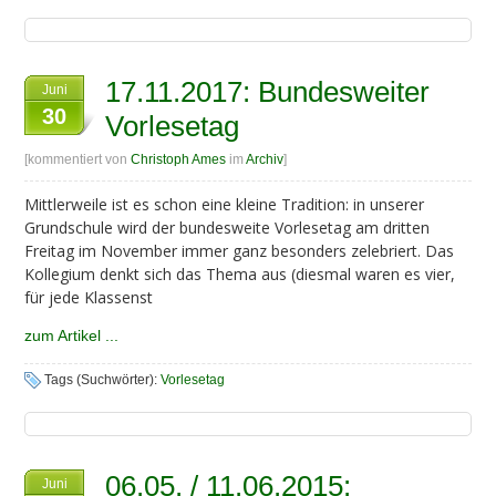
17.11.2017: Bundesweiter
Juni
30
Vorlesetag
[kommentiert von
Christoph Ames
im
Archiv
]
Mittlerweile ist es schon eine kleine Tradition: in unserer
Grundschule wird der bundesweite Vorlesetag am dritten
Freitag im November immer ganz besonders zelebriert. Das
Kollegium denkt sich das Thema aus (diesmal waren es vier,
für jede Klassenst
zum Artikel ...
Tags (Suchwörter):
Vorlesetag
06.05. / 11.06.2015:
Juni