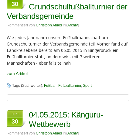
30
Grundschulfußballturnier der
Verbandsgemeinde
[kommentiert von
Christoph Ames
im
Archiv
]
Wie jedes Jahr nahm unsere Fußballmannschaft am
Grundschulturnier der Verbandsgemeinde teil. Vorher fand auf
Landkreisebene bereits am 06.05.2015 in Bingerbrück ein
Fußballturnier statt, an dem wir - mit 7 weiteren
Mannschaften - ebenfalls teilnah
zum Artikel ...
Tags (Suchwörter):
Fußball
,
Fußballturnier
,
Sport
04.05.2015: Känguru-
Juni
30
Wettbewerb
[kommentiert von
Christoph Ames
im
Archiv
]