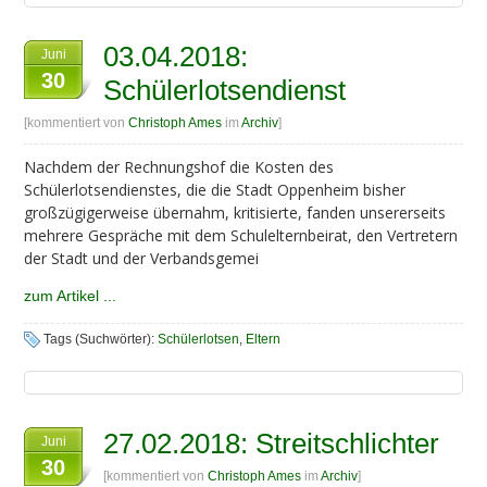
03.04.2018:
Juni
30
Schülerlotsendienst
[kommentiert von
Christoph Ames
im
Archiv
]
Nachdem der Rechnungshof die Kosten des
Schülerlotsendienstes, die die Stadt Oppenheim bisher
großzügigerweise übernahm, kritisierte, fanden unsererseits
mehrere Gespräche mit dem Schulelternbeirat, den Vertretern
der Stadt und der Verbandsgemei
zum Artikel ...
Tags (Suchwörter):
Schülerlotsen
,
Eltern
27.02.2018: Streitschlichter
Juni
30
[kommentiert von
Christoph Ames
im
Archiv
]