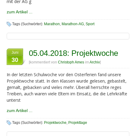
mit der AG g
zum Artikel ...
Tags (Suchwörter):
Marathon
,
Marathon-AG
,
Sport
05.04.2018: Projektwoche
Juni
30
[kommentiert von
Christoph Ames
im
Archiv
]
In der letzten Schulwoche vor den Osterferien fand unsere
Projektwoche statt. In den Klassen wurde gelesen, gebastelt,
gemalt, gebacken und vieles mehr. Überall herrschte reges
Treiben, auch waren viele Eltern im Einsatz, die die Lehrkräfte
unterst
zum Artikel ...
Tags (Suchwörter):
Projektwoche
,
Projekttage