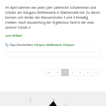
Im April nahmen wie jedes Jahr zahlreiche Schülerinnen und
Schüler am Känguru-Wettbewerb in Mathematik teil. Zu diesm
können sich Kinder der Klassenstufen 3 und 4 freiwillig
melden. Nach Auswertung der Ergebnisse fand in der Aula
unserer Schule e
zum Artikel ...
Tags (Suchwörter):
Känguru-Wettbewerb
,
Känguru
<<
<
1
2
3
>
>>