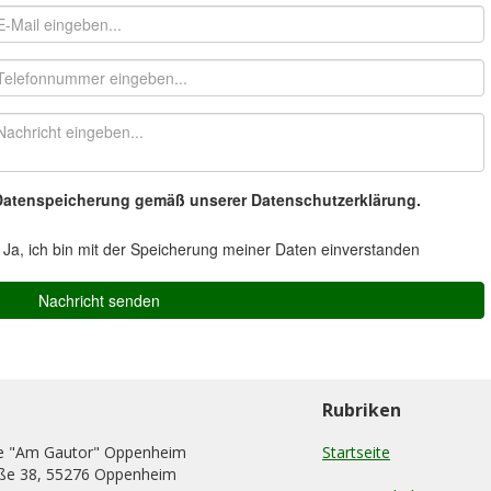
Rubriken
e "Am Gautor" Oppenheim
Startseite
ße 38, 55276 Oppenheim