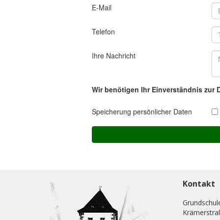
Kontakt
Grundschul
Krämerstra