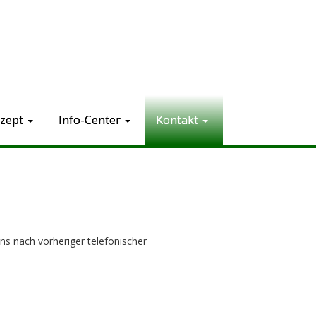
zept
Info-Center
Kontakt
s nach vorheriger telefonischer