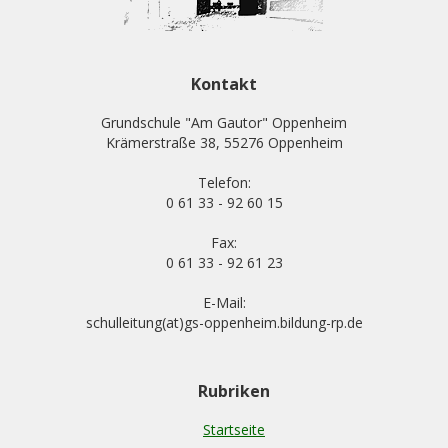
Kontakt
Grundschule "Am Gautor" Oppenheim
Krämerstraße 38, 55276 Oppenheim
Telefon:
0 61 33 - 92 60 15
Fax:
0 61 33 - 92 61 23
E-Mail:
schulleitung(at)gs-oppenheim.bildung-rp.de
Rubriken
Startseite