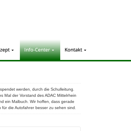
zept
Info-Center
Kontakt
spendet werden, durch die Schulleitung.
es Mal der Vorstand des ADAC Mittelrhein
und ein Malbuch. Wir hoffen, dass gerade
für die Autofahrer besser zu sehen sind.