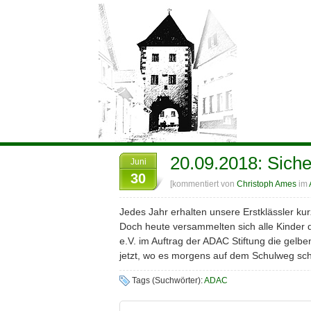
20.09.2018: Sich
Juni
30
[kommentiert von
Christoph Ames
im
Jedes Jahr erhalten unsere Erstklässler ku
Doch heute versammelten sich alle Kinder d
e.V. im Auftrag der ADAC Stiftung die gelb
jetzt, wo es morgens auf dem Schulweg scho
Tags (Suchwörter):
ADAC