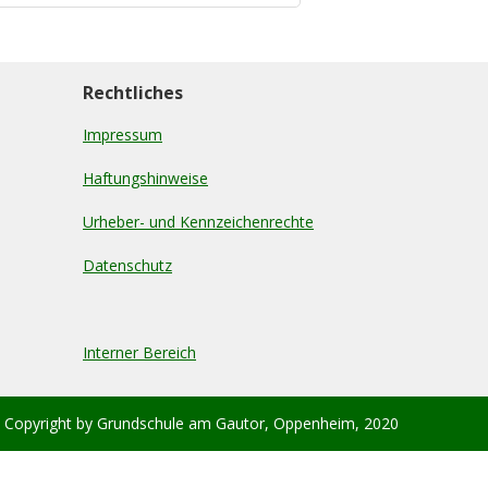
Rechtliches
Impressum
Haftungshinweise
Urheber- und Kennzeichenrechte
Datenschutz
Interner Bereich
 Copyright by Grundschule am Gautor, Oppenheim, 2020