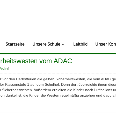
Startseite
Unsere Schule
Leitbild
Unser Kon
erheitswesten vom ADAC
Archiv
]
rz vor den Herbstferien die gelben Sicherheitswesten, die vom ADAC ge
er Klassenstufe 1 auf dem Schulhof. Denn dort überreichte ihnen dies
en Sicherheitswesten. Außerdem erhielten die KInder noch Luftballons 
n dunkel ist, die Kinder die Westen regelmäßig anziehen und dadurch 