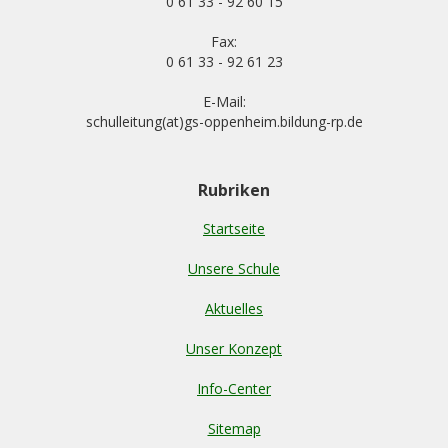
0 61 33 - 92 60 15
Fax:
0 61 33 - 92 61 23
E-Mail:
schulleitung(at)gs-oppenheim.bildung-rp.de
Rubriken
Startseite
Unsere Schule
Aktuelles
Unser Konzept
Info-Center
Sitemap