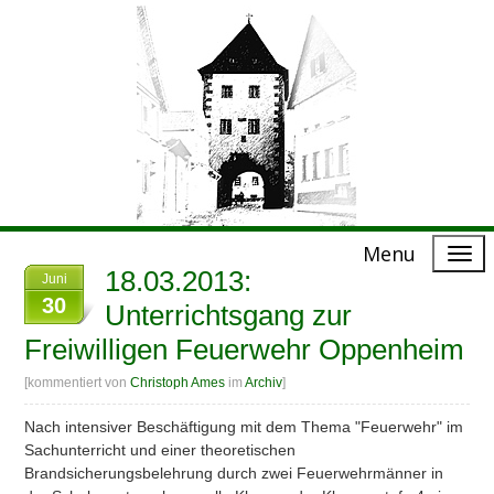
Menu
18.03.2013:
Juni
30
Unterrichtsgang zur
Freiwilligen Feuerwehr Oppenheim
[kommentiert von
Christoph Ames
im
Archiv
]
Nach intensiver Beschäftigung mit dem Thema "Feuerwehr" im
Sachunterricht und einer theoretischen
Brandsicherungsbelehrung durch zwei Feuerwehrmänner in