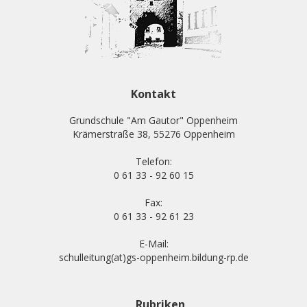
Kontakt
Grundschule "Am Gautor" Oppenheim
Krämerstraße 38, 55276 Oppenheim
Telefon:
0 61 33 - 92 60 15
Fax:
0 61 33 - 92 61 23
E-Mail:
schulleitung(at)gs-oppenheim.bildung-rp.de
Rubriken