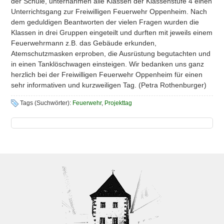
der Schule, unternahmen alle Klassen der Klassenstufe 4 einen
Unterrichtsgang zur Freiwilligen Feuerwehr Oppenheim. Nach
dem geduldigen Beantworten der vielen Fragen wurden die
Klassen in drei Gruppen eingeteilt und durften mit jeweils einem
Feuerwehrmann z.B. das Gebäude erkunden,
Atemschutzmasken erproben, die Ausrüstung begutachten und
in einen Tanklöschwagen einsteigen. Wir bedanken uns ganz
herzlich bei der Freiwilligen Feuerwehr Oppenheim für einen
sehr informativen und kurzweiligen Tag. (Petra Rothenburger)
Tags (Suchwörter):
Feuerwehr
,
Projekttag