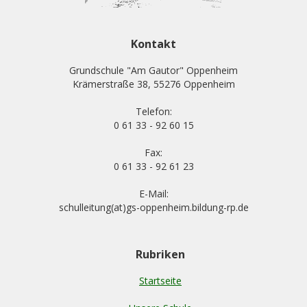
Kontakt
Grundschule "Am Gautor" Oppenheim
Krämerstraße 38, 55276 Oppenheim
Telefon:
0 61 33 - 92 60 15
Fax:
0 61 33 - 92 61 23
E-Mail:
schulleitung(at)gs-oppenheim.bildung-rp.de
Rubriken
Startseite