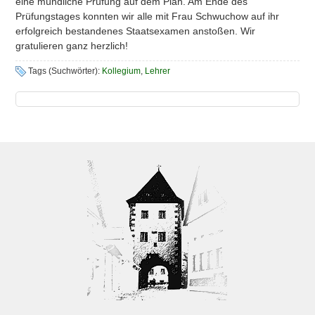
eine mündliche Prüfung auf dem Plan. Am Ende des
Prüfungstages konnten wir alle mit Frau Schwuchow auf ihr
erfolgreich bestandenes Staatsexamen anstoßen. Wir
gratulieren ganz herzlich!
Tags (Suchwörter):
Kollegium
,
Lehrer