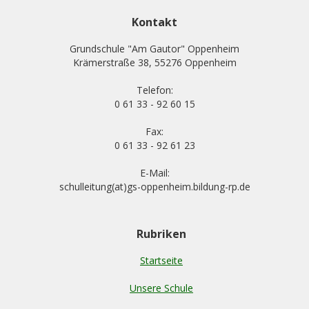
Kontakt
Grundschule "Am Gautor" Oppenheim
Krämerstraße 38, 55276 Oppenheim
Telefon:
0 61 33 - 92 60 15
Fax:
0 61 33 - 92 61 23
E-Mail:
schulleitung(at)gs-oppenheim.bildung-rp.de
Rubriken
Startseite
Unsere Schule