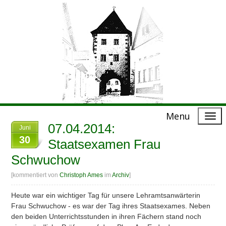
Menu
07.04.2014:
Juni
30
Staatsexamen Frau
Schwuchow
[kommentiert von
Christoph Ames
im
Archiv
]
Heute war ein wichtiger Tag für unsere Lehramtsanwärterin
Frau Schwuchow - es war der Tag ihres Staatsexames. Neben
den beiden Unterrichtsstunden in ihren Fächern stand noch